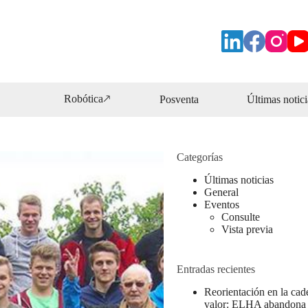
Robótica🡕
Posventa
Últimas notici
Categorías
Últimas noticias
General
Eventos
Consulte
Vista previa
Entradas recientes
Reorientación en la cad
valor: ELHA abandona 