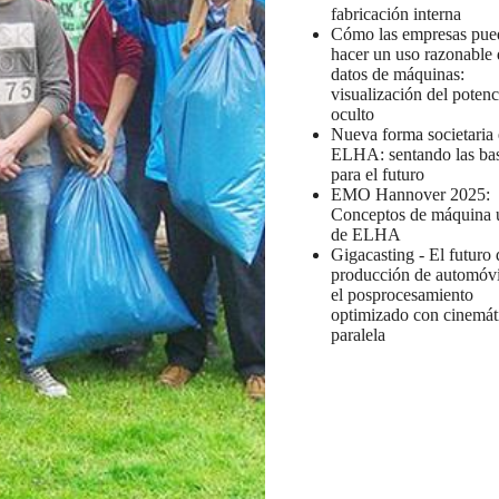
fabricación interna
Cómo las empresas pue
hacer un uso razonable 
datos de máquinas:
visualización del potenc
oculto
Nueva forma societaria
ELHA: sentando las ba
para el futuro
EMO Hannover 2025:
Conceptos de máquina 
de ELHA
Gigacasting - El futuro 
producción de automóvi
el posprocesamiento
optimizado con cinemát
paralela