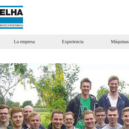
Ir
al
contenido
La empresa
Experiencia
Máquinas