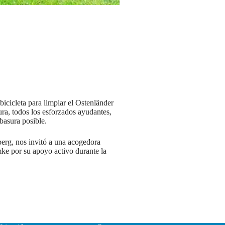
icicleta para limpiar el Ostenländer
ra, todos los esforzados ayudantes,
basura posible.
berg, nos invitó a una acogedora
emke por su apoyo activo durante la