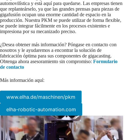
automovilística y está aquí para quedarse. Las empresas tienen
que replanteárselo, ya que las grandes prensas para piezas de
gigafusión ocupan una enorme cantidad de espacio en la
producción. Nuestra PKM se puede utilizar de forma flexible,
se puede integrar fácilmente en los procesos existentes e
impresiona por su mecanizado preciso.
¿Desea obtener más información? Póngase en contacto con
nosotros y le ayudaremos a encontrar la solución de
fabricación óptima para sus componentes de gigacasting.
Obtenga ahora asesoramiento sin compromiso:
Formulario
de contacto
Más información aquí:
www.elha.de/maschinen/pkm
elha-robotic-automation.com