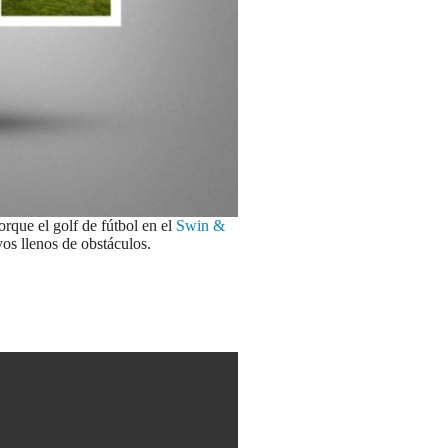
rque el golf de fútbol en el
Swin &
s llenos de obstáculos.