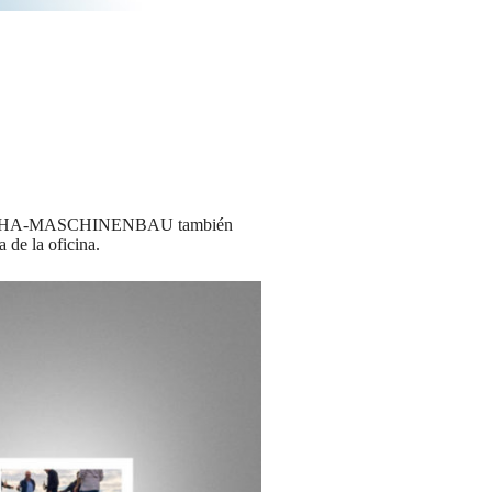
s de ELHA-MASCHINENBAU también
 de la oficina.