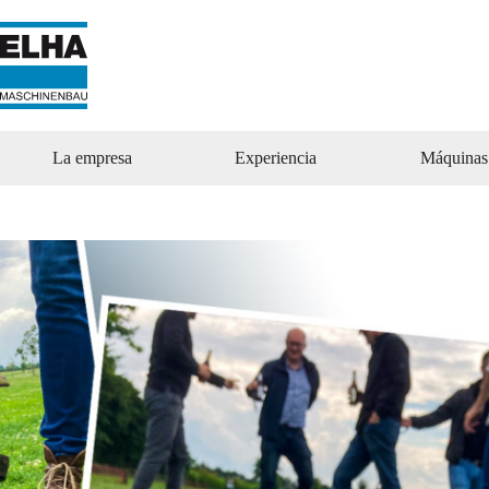
Ir
al
contenido
La empresa
Experiencia
Máquinas