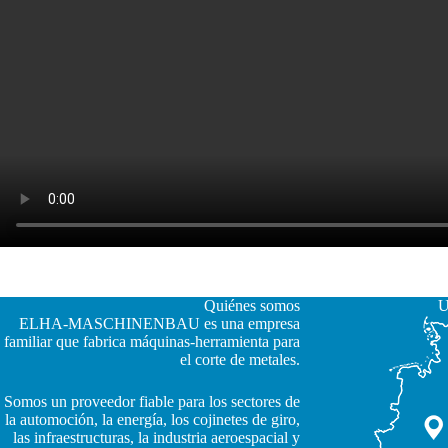
Quiénes somos
U
ELHA-MASCHINENBAU es una empresa
familiar que fabrica máquinas-herramienta para
el corte de metales.
Somos un proveedor fiable para los sectores de
la automoción, la energía, los cojinetes de giro,
JA
las infraestructuras, la industria aeroespacial y