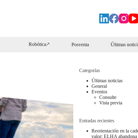
Robótica🡕
Posventa
Últimas notici
Categorías
Últimas noticias
General
Eventos
Consulte
Vista previa
Entradas recientes
Reorientación en la cad
valor: ELHA abandona 