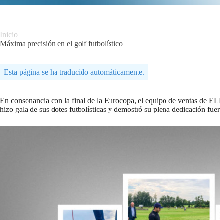
Inicio
Máxima precisión en el golf futbolístico
Esta página se ha traducido automáticamente.
En consonancia con la final de la Eurocopa, el equipo de venta
hizo gala de sus dotes futbolísticas y demostró su plena dedicación fuera