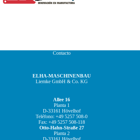
Contacto
ELHA-MASCHINENBAU
Liemke GmbH & Co. KG
Allee 16
Planta 1
D-33161 Hövelhof
JA
Teléfono: +49 5257 508-0
Fax: +49 5257 508-118
ZH
Otto-Hahn-Straße 27
IT
Planta 2
D-33161 Hövelhof