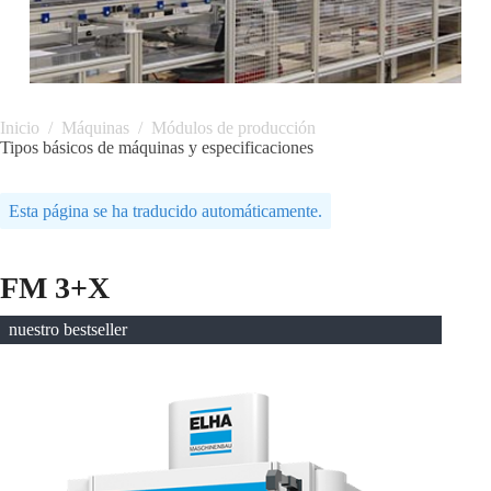
Inicio
/
Máquinas
/
Módulos de producción
Tipos básicos de máquinas y especificaciones
Esta página se ha traducido automáticamente.
FM 3+X
nuestro bestseller