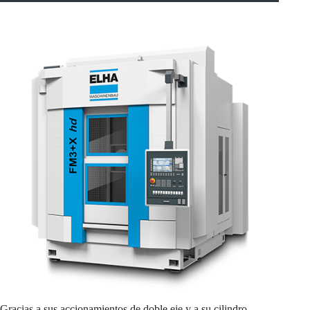
Gracias a sus accionamientos de doble eje y a su cilindro