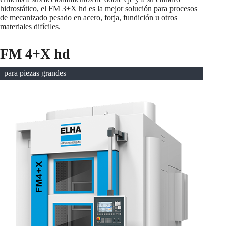
hidrostático, el FM 3+X hd es la mejor solución para procesos
de mecanizado pesado en acero, forja, fundición u otros
materiales difíciles.
FM 4+X hd
para piezas grandes