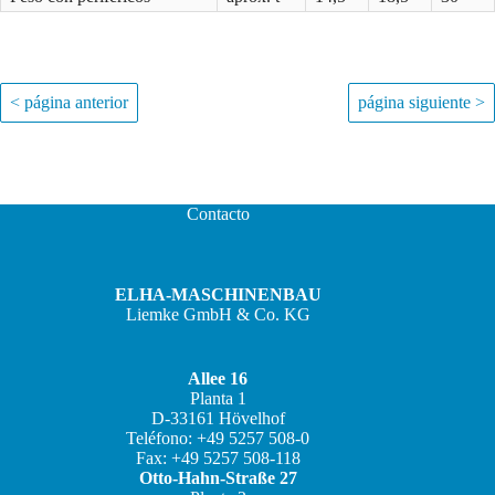
< página anterior
página siguiente >
Contacto
ELHA-MASCHINENBAU
Liemke GmbH & Co. KG
Allee 16
Planta 1
D-33161 Hövelhof
JA
Teléfono: +49 5257 508-0
Fax: +49 5257 508-118
ZH
Otto-Hahn-Straße 27