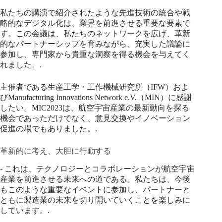
私たちの講演で紹介されたような先進技術の統合や戦
略的なデジタル化は、業界を前進させる重要な要素で
す。この会議は、私たちのネットワークを広げ、革新
的なパートナーシップを育みながら、充実した議論に
参加し、専門家から貴重な洞察を得る機会を与えてく
れました。.
主催者である生産工学・工作機械研究所（IFW）およ
びManufacturing Innovations Network e.V.（MIN）に感謝
したい。MIC2023は、航空宇宙産業の最新動向を探る
機会であっただけでなく、意見交換やイノベーション
促進の場でもありました。.
革新的に考え、大胆に行動する
- これは、テクノロジーとコラボレーションが航空宇宙
産業を前進させる未来への道である。私たちは、今後
もこのような重要なイベントに参加し、パートナーと
ともに製造業の未来を切り開いていくことを楽しみに
しています。.