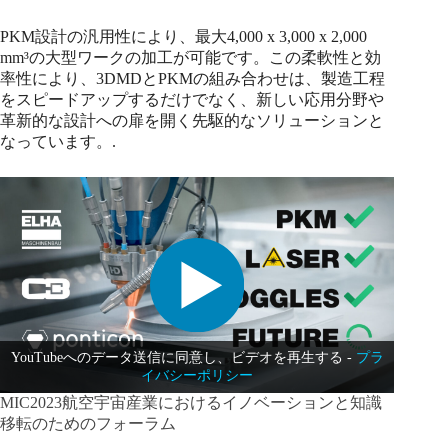
PKM設計の汎用性により、最大4,000 x 3,000 x 2,000
mm³の大型ワークの加工が可能です。この柔軟性と効
率性により、3DMDとPKMの組み合わせは、製造工程
をスピードアップするだけでなく、新しい応用分野や
革新的な設計への扉を開く先駆的なソリューションと
なっています。.
YouTubeへのデータ送信に同意し、ビデオを再生する -
プラ
イバシーポリシー
MIC2023航空宇宙産業におけるイノベーションと知識
移転のためのフォーラム