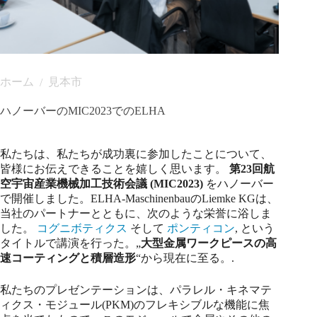
ホーム
見本市
/
ハノーバーのMIC2023でのELHA
私たちは、私たちが成功裏に参加したことについて、
皆様にお伝えできることを嬉しく思います。
第23回航
空宇宙産業機械加工技術会議 (MIC2023)
をハノーバー
で開催しました。ELHA-MaschinenbauのLiemke KGは、
当社のパートナーとともに、次のような栄誉に浴しま
した。
コグニボティクス
そして
ポンティコン
, という
タイトルで講演を行った。„
大型金属ワークピースの高
速コーティングと積層造形
“から現在に至る。.
私たちのプレゼンテーションは、パラレル・キネマテ
ィクス・モジュール(PKM)のフレキシブルな機能に焦