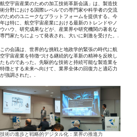
航空宇宙産業のための加工技術革新会議」は、製造技
術分野における国際レベルでの専門家や科学者の交流
のためのユニークなプラットフォームを提供する。今
年は特に、航空宇宙産業における最新のトレンドやノ
ウハウ、研究成果などが、産業界や研究機関の著名な
専門家たちによって発表され、大いに刺激を受けた。.
この会議は、世界的な挑戦と地政学的緊張の時代に航
空宇宙産業を特徴づける継続的な革新の精神を反映し
たものであった。先駆的な技術と持続可能な製造業を
特徴とする未来へ向けて、業界全体の回復力と適応力
が強調された。.
技術の進歩と戦略的デジタル化：業界の推進力