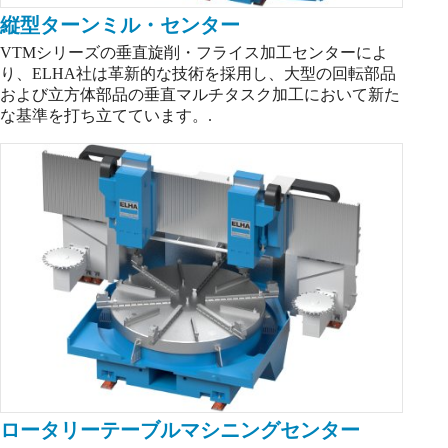
縦型ターンミル・センター
VTMシリーズの垂直旋削・フライス加工センターによ
り、ELHA社は革新的な技術を採用し、大型の回転部品
および立方体部品の垂直マルチタスク加工において新た
な基準を打ち立てています。.
ロータリーテーブルマシニングセンター