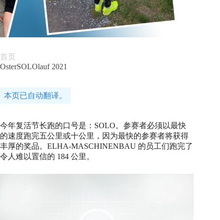
首页
OsterSOLOlauf 2021
本页已自动翻译。
今年复活节长跑的口号是：SOLO。参赛者必须以最快
的速度跑完五公里或十公里，因为最快的参赛者将获得
丰厚的奖品。ELHA-MASCHINENBAU 的员工们跑完了
令人难以置信的 184 公里。
视
频
播
放
器