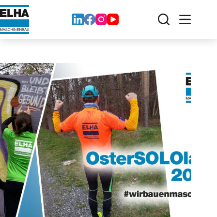
跳
至
内
容