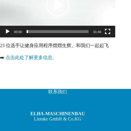
00:00
01:40
23 位选手让健身应用程序熠熠生辉。和我们一起起飞
➡️
点击此处了解更多信息。
联系我们
ELHA-MASCHINENBAU
Liemke GmbH & Co.KG