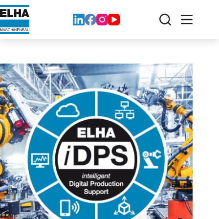
跳
至
内
容