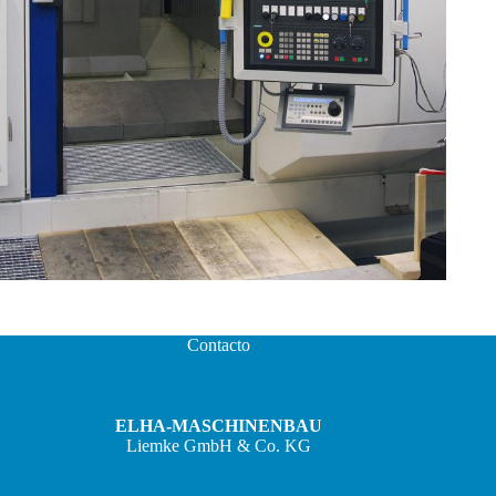
Contacto
ELHA-MASCHINENBAU
Liemke GmbH & Co. KG