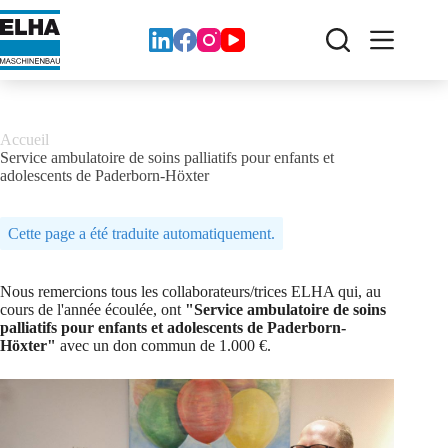
Skip
to
content
Accueil
Service ambulatoire de soins palliatifs pour enfants et
adolescents de Paderborn-Höxter
Cette page a été traduite automatiquement.
Nous remercions tous les collaborateurs/trices ELHA qui, au
cours de l'année écoulée, ont
"Service ambulatoire de soins
palliatifs pour enfants et adolescents de Paderborn-
Höxter"
avec un don commun de 1.000 €.