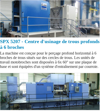
SPX 5207 - Centre d'usinage de trous profonds
à 6 broches
La machine est conçue pour le perçage profond horizontal à 6
broches de trous situés sur des cercles de trous. Les unités de
travail motobroches sont disposées à 6x 60° sur une plaque de
base et sont équipées d'un système d'entraînement par courroie.