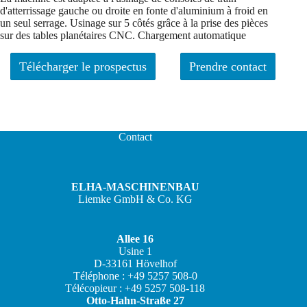
d'atterrissage gauche ou droite en fonte d'aluminium à froid en
un seul serrage. Usinage sur 5 côtés grâce à la prise des pièces
sur des tables planétaires CNC. Chargement automatique
Télécharger le prospectus
Prendre contact
Contact
ELHA-MASCHINENBAU
Liemke GmbH & Co. KG
Allee 16
Usine 1
D-33161 Hövelhof
JA
Téléphone : +49 5257 508-0
Télécopieur : +49 5257 508-118
ZH
Otto-Hahn-Straße 27