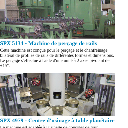
SPX 5134 - Machine de perçage de rails
Cette machine est conçue pour le perçage et le chanfreinage
bilatéral de profilés de rails de différentes formes et dimensions.
Le perçage s'effectue à l'aide d'une unité à 2 axes pivotant de
±15°.
SPX 4979 - Centre d'usinage à table planétaire
La machine est adaptée à l'usinage de consoles de train