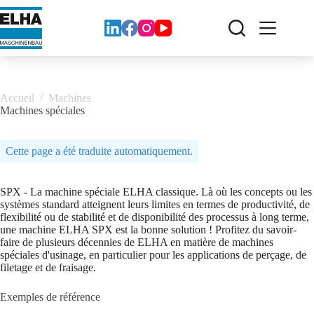
Skip
to
content
Accueil
/
Machines
Machines spéciales
Cette page a été traduite automatiquement.
SPX - La machine spéciale ELHA classique. Là où les concepts ou les
systèmes standard atteignent leurs limites en termes de productivité, de
flexibilité ou de stabilité et de disponibilité des processus à long terme,
une machine ELHA SPX est la bonne solution ! Profitez du savoir-
faire de plusieurs décennies de ELHA en matière de machines
spéciales d'usinage, en particulier pour les applications de perçage, de
filetage et de fraisage.
Exemples de référence