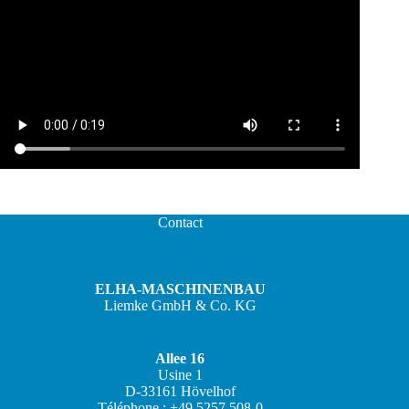
Contact
ELHA-MASCHINENBAU
Liemke GmbH & Co. KG
Allee 16
Usine 1
D-33161 Hövelhof
JA
Téléphone : +49 5257 508-0