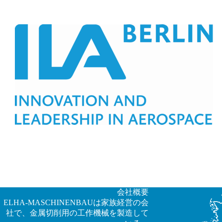
会社概要
ELHA-MASCHINENBAUは家族経営の会
社で、金属切削用の工作機械を製造して