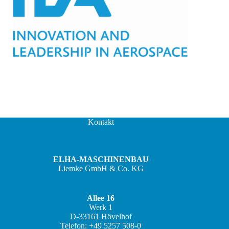
Kontakt
ELHA-MASCHINENBAU
Liemke GmbH & Co. KG
Allee 16
Werk 1
D-33161 Hövelhof
JA
Telefon: +49 5257 508-0