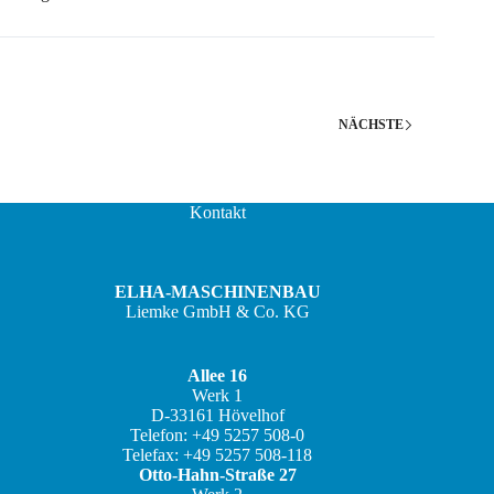
NÄCHSTE
Kontakt
ELHA-MASCHINENBAU
Liemke GmbH & Co. KG
Allee 16
Werk 1
D-33161 Hövelhof
JA
Telefon: +49 5257 508-0
Telefax: +49 5257 508-118
ZH
Otto-Hahn-Straße 27
IT