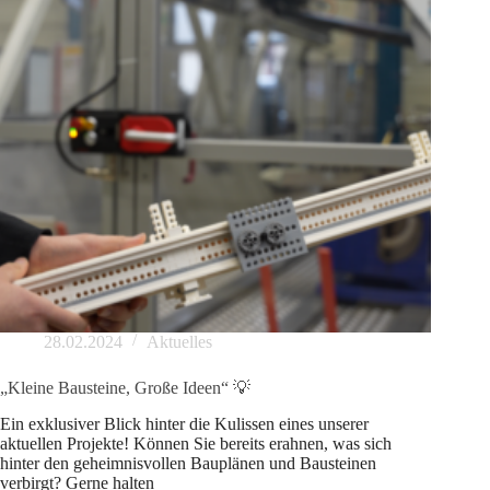
28.02.2024
Aktuelles
„Kleine Bausteine, Große Ideen“ 💡
Ein exklusiver Blick hinter die Kulissen eines unserer
aktuellen Projekte! Können Sie bereits erahnen, was sich
hinter den geheimnisvollen Bauplänen und Bausteinen
verbirgt? Gerne halten