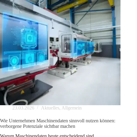
23.03.2026
Aktuelles
,
Allgemein
Wie Unternehmen Maschinendaten sinnvoll nutzen können:
verborgene Potenziale sichtbar machen
Warum Maschinendaten heute entscheidend sind