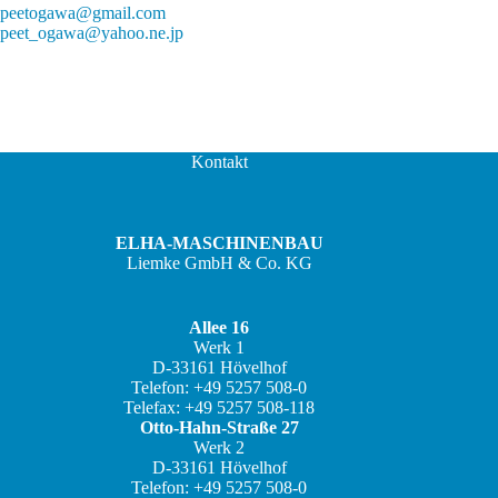
peetogawa@gmail.com
peet_ogawa@yahoo.ne.jp
Kontakt
ELHA-MASCHINENBAU
Liemke GmbH & Co. KG
Allee 16
Werk 1
D-33161 Hövelhof
JA
Telefon: +49 5257 508-0
Telefax: +49 5257 508-118
ZH
Otto-Hahn-Straße 27
IT
Werk 2
D-33161 Hövelhof
ES
Telefon: +49 5257 508-0