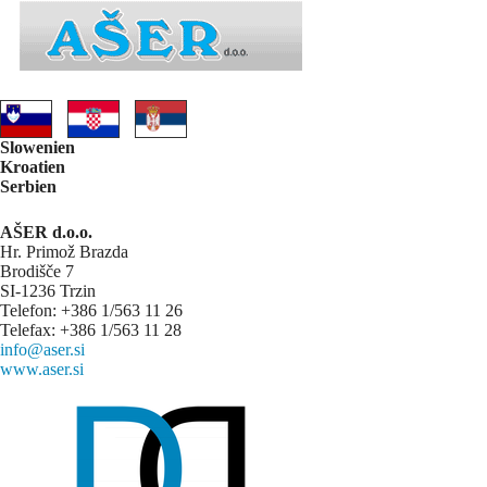
Slowenien
Kroatien
Serbien
AŠER d.o.o.
Hr. Primož Brazda
Brodišče 7
SI-1236 Trzin
Telefon: +386 1/563 11 26
Telefax: +386 1/563 11 28
info@aser.si
www.aser.si