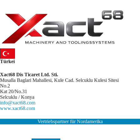
Türkei
Xact68 Dis Ticaret Ltd. Sti.
Musalla Baglari Mahallesi, Kule Cad. Selcuklu Kulesi Sitesi
No.2
Kat 20/No.31
Selcuklu / Konya
info@xact68.com
www.xact68.com
Vertriebspartner für Nordamerika