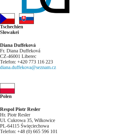
Tschechien
Slowakei
Diana Duffeková
Fr. Diana Duffeková
CZ-46001 Liberec
Telefon: +420 773 116 223
diana.duffekova@seznam.cz
Polen
Respol Piotr Resler
Hr. Piotr Resler
Ul. Cukrowa 35, Wilkowice
PL-64115 Święciechowa
Telefon: +48 (0) 665 596 101