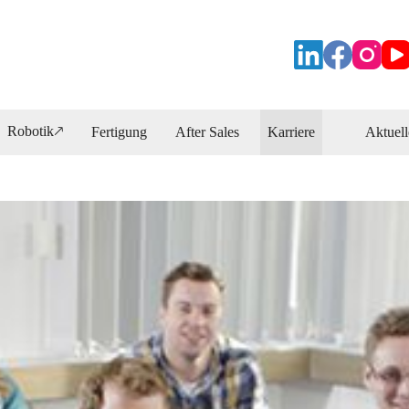
Robotik🡕
Fertigung
After Sales
Karriere
Aktuell