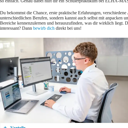
so einfach. Genau dabei hilft dir ein Schülerpraktikum bei ELH
Du bekommst die Chance, erste praktische Erfahrungen, verschiedene 
unterschiedlichen Berufen, sondern kannst auch selbst mit anpacken u
Bereiche kennenzulernen und herauszufinden, was dir wirklich liegt. D
interessant? Dann
bewirb dich
direkt bei uns!
Vorteile