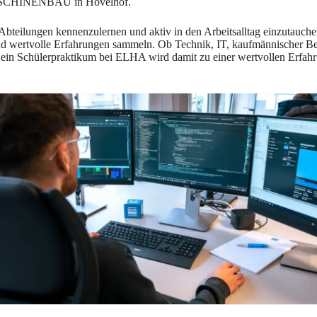
A-MASCHINENBAU in Hövelhof.
Abteilungen kennenzulernen und aktiv in den Arbeitsalltag einzutauch
nd wertvolle Erfahrungen sammeln. Ob Technik, IT, kaufmännischer Bere
ein Schülerpraktikum bei ELHA wird damit zu einer wertvollen Erfahrung