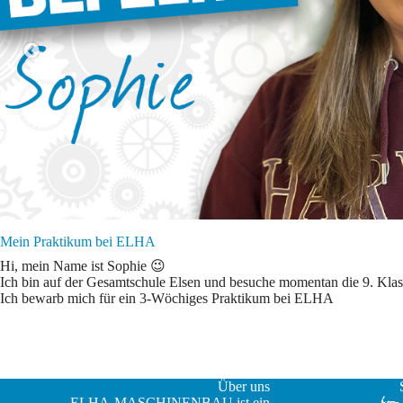
Mein Praktikum bei ELHA
Hi, mein Name ist Sophie 😉
Ich bin auf der Gesamtschule Elsen und besuche momentan die 9. Klas
Ich bewarb mich für ein 3-Wöchiges Praktikum bei ELHA
Über uns
ELHA-MASCHINENBAU ist ein