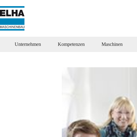
Zum
Inhalt
springen
Unternehmen
Kompetenzen
Maschinen