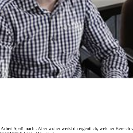
e Arbeit Spaß macht. Aber woher weißt du eigentlich, welcher Bereich wi