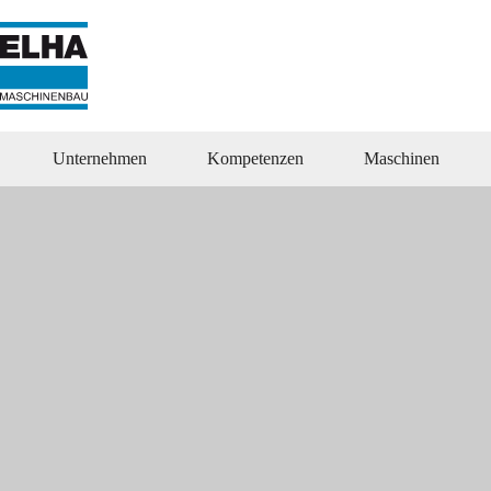
Zum
Inhalt
springen
Unternehmen
Kompetenzen
Maschinen