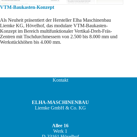
VTM-Baukasten-Konzept
Als Neuheit präsentiert der Hersteller Elha Maschinenbau
Liemke KG, Hövelhof, das modulare VTM-Baukasten-
Konzept im Bereich multifunktionaler Vertikal-Dreh-Fräs-
Zentren mit Tischdurchmessern von 2.500 bis 8.000 mm und
Werkstückhöhen bis 4.000 mm.
Kontakt
ELHA-MASCHINENBAU
Liemke GmbH & Co. KG
Allee 16
Werk 1
D-33161 Hövelhof