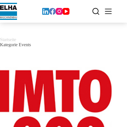
Zum
Inhalt
springen
Startseite
Kategorie
Events