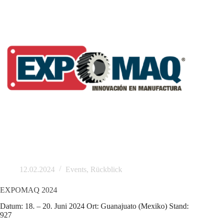
12.02.2024
Events
,
Rückblick
EXPOMAQ 2024
Datum: 18. – 20. Juni 2024 Ort: Guanajuato (Mexiko) Stand:
927