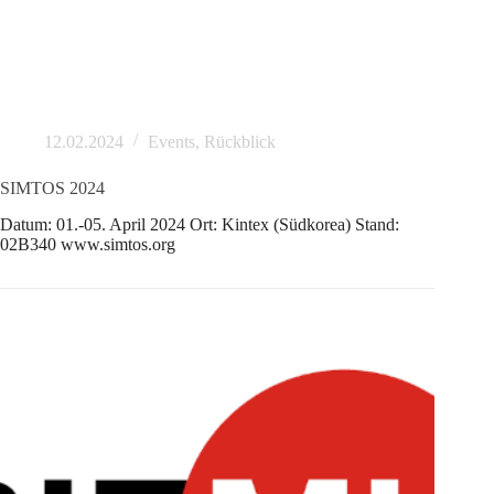
12.02.2024
Events
,
Rückblick
SIMTOS 2024
Datum: 01.-05. April 2024 Ort: Kintex (Südkorea) Stand:
02B340 www.simtos.org