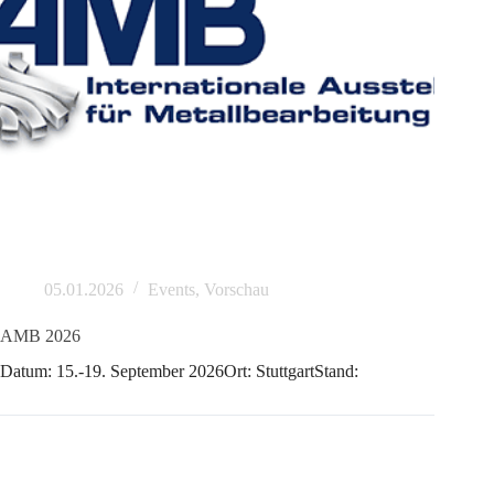
05.01.2026
Events
,
Vorschau
AMB 2026
Datum: 15.-19. September 2026Ort: StuttgartStand: