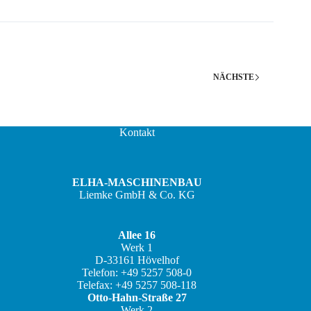
NÄCHSTE
Kontakt
ELHA-MASCHINENBAU
Liemke GmbH & Co. KG
Allee 16
Werk 1
D-33161 Hövelhof
JA
Telefon: +49 5257 508-0
Telefax: +49 5257 508-118
ZH
Otto-Hahn-Straße 27
IT
Werk 2