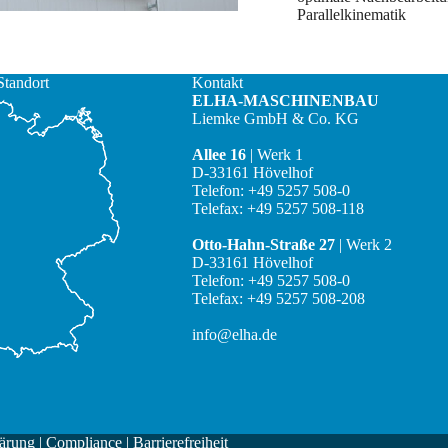
Parallelkinematik
Standort
Kontakt
ELHA-MASCHINENBAU
Liemke GmbH & Co. KG
Allee 16
| Werk 1
D-33161 Hövelhof
Telefon: +49 5257 508-0
Telefax: +49 5257 508-118
Otto-Hahn-Straße 27
| Werk 2
D-33161 Hövelhof
Telefon: +49 5257 508-0
Telefax: +49 5257 508-208
info@elha.de
ärung
|
Compliance
|
Barrierefreiheit