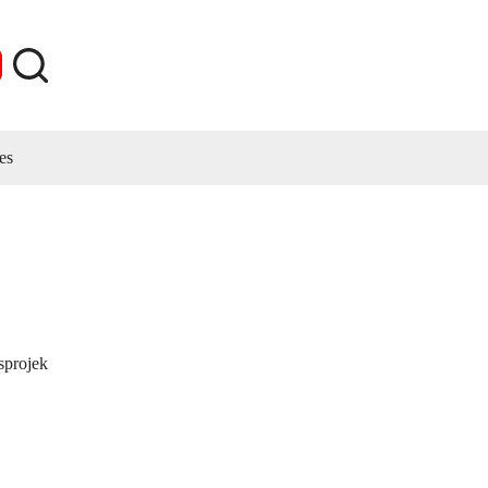
es
sprojek