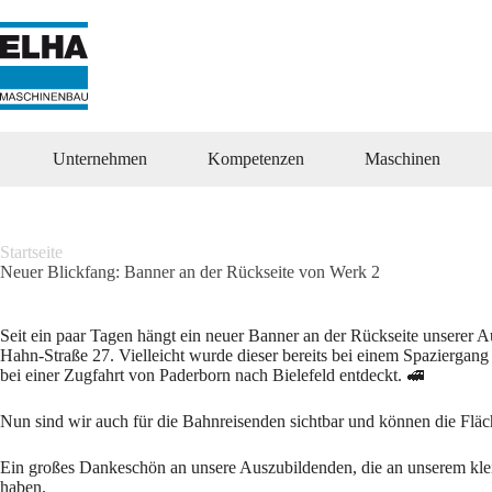
Zum
Inhalt
springen
Unternehmen
Kompetenzen
Maschinen
Startseite
Neuer Blickfang: Banner an der Rückseite von Werk 2
Seit ein paar Tagen hängt ein neuer Banner an der Rückseite unserer 
Hahn-Straße 27. Vielleicht wurde dieser bereits bei einem Spazierga
bei einer Zugfahrt von Paderborn nach Bielefeld entdeckt. 🚅
Nun sind wir auch für die Bahnreisenden sichtbar und können die Flä
Ein großes Dankeschön an unsere Auszubildenden, die an unserem kl
haben.