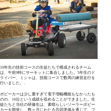
10年生の技術コースの生徒たちで構成されるチーム
は、午前9時にサーキットに集合しました。5年生のド
ライバー、ミシャは、技能コースで数周の練習走行を
行いました。.
ボビーカーは少し重すぎて電子増幅機能もなかったも
のの、16位という成績を収めることができました。生
徒たちと当社の研修生は、素晴らしいソーラーボビー
カーを開発し、数ヶ月にわたる共同準備を通じて、フ