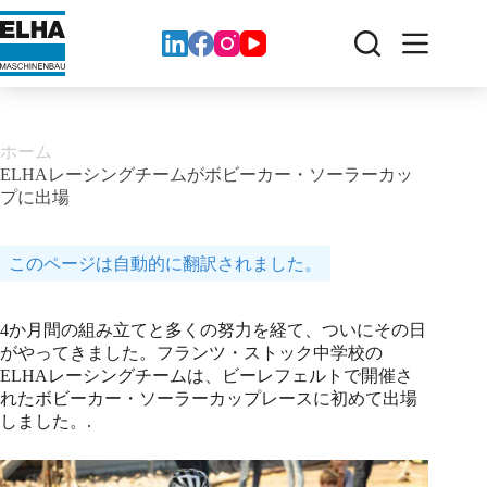
コ
ン
テ
ン
ツ
へ
ス
ホーム
キ
ELHAレーシングチームがボビーカー・ソーラーカッ
ッ
プに出場
プ
このページは自動的に翻訳されました。
4か月間の組み立てと多くの努力を経て、ついにその日
がやってきました。フランツ・ストック中学校の
ELHAレーシングチームは、ビーレフェルトで開催さ
れたボビーカー・ソーラーカップレースに初めて出場
しました。.