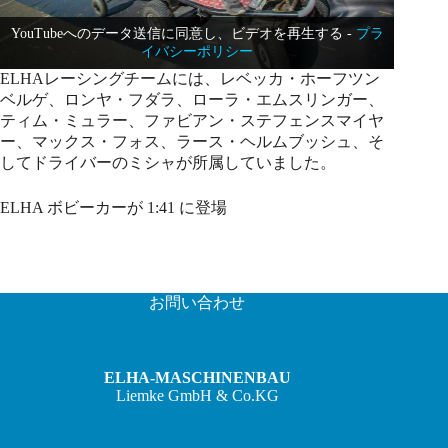
YouTubeへのデータ送信に同意し、ビデオを再生する -
プラ
イバシーポリシー
ELHAレーシングチームには、レベッカ・ホーフツン
ベルゲ、ロンヤ・フダラ、ローラ・エムスリンガー、
ティム・ミュラー、ファビアン・ステフェンスマイヤ
ー、マックス・フォス、ラース・ヘルムブッシュ、そ
してドライバーのミシャが所属していました。
ELHA ボビーカーが 1:41 に登場
お問い合わせ
ELHA-MASCHINENBAU
Liemke GmbH & Co.KG