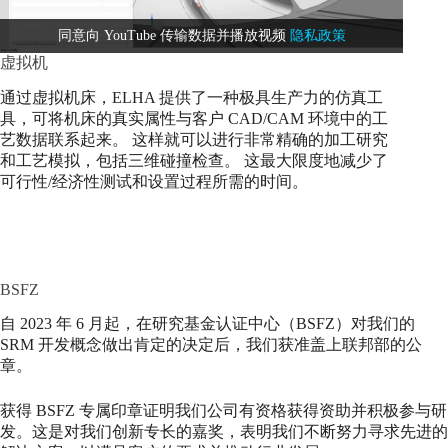
同意向 YouTube 传输数据并播放视频
隐私政策
虚拟机
通过虚拟机床，ELHA 提供了一种极具生产力的仿真工
具，可将机床的真实属性与客户 CAD/CAM 环境中的工
艺数据联系起来。 这样就可以进行非常精确的加工研究
和工艺模拟，包括三维碰撞检查。 这最大限度地减少了
可行性/经济性测试和设置过程所需的时间。
BSFZ
自 2023 年 6 月起，在研究基金认证中心（BSFZ）对我们的
SRM 开发概念做出肯定的决定后，我们获准盖上联邦部的公
章。
获得 BSFZ 专属印章证明我们公司有资格获得资助并积极参与研
发。这是对我们创新专长的嘉奖，表明我们不断努力寻求先进的