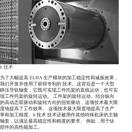
h 技术
为了大幅提高 ELHA 生产模块的加工稳定性和减振效果，
我们开发并使用了获得专利的 技术。这背后是一个大型
静压导轨轴套，它既可实现工件托架的直线运动，也可实
现工件托架的旋转运动。 工件架的旋转运动。结合纵向
的高动态双驱动和旋转方向的扭矩驱动，这项技术最大限
度地提高了工作效率。 这项技术最大限度地提高了生产
率和加工精度。h 技术 技术还被用作其他特殊机床的主轴
轴套，以满足最高稳定性和精度的要求、 例如，用于钛
部件的高性能加工。