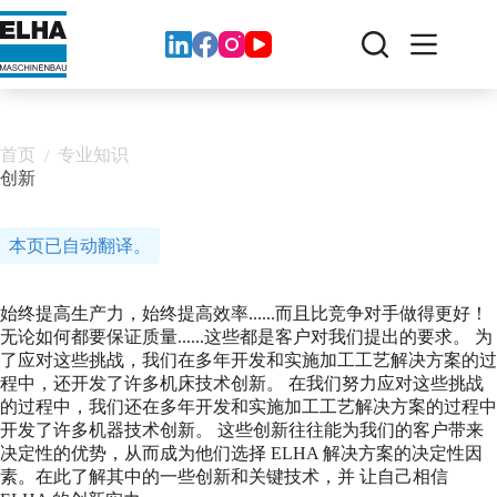
跳
至
内
容
首页
专业知识
/
创新
本页已自动翻译。
始终提高生产力，始终提高效率......而且比竞争对手做得更好！
无论如何都要保证质量......这些都是客户对我们提出的要求。 为
了应对这些挑战，我们在多年开发和实施加工工艺解决方案的过
程中，还开发了许多机床技术创新。 在我们努力应对这些挑战
的过程中，我们还在多年开发和实施加工工艺解决方案的过程中
开发了许多机器技术创新。 这些创新往往能为我们的客户带来
决定性的优势，从而成为他们选择 ELHA 解决方案的决定性因
素。在此了解其中的一些创新和关键技术，并 让自己相信