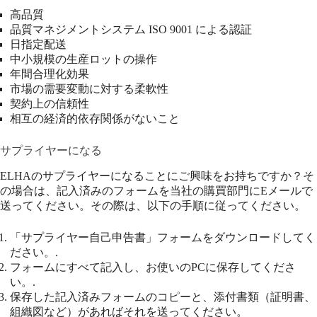
高品質
品質マネジメントシステム ISO 9001 による認証
日指定配送
中小規模の生産ロットの操作
年間合理化効果
市場の需要変動に対する柔軟性
契約上の信頼性
相互の経済的依存関係がないこと
サプライヤーになる
ELHAのサプライヤーになることにご興味をお持ちですか？そ
の場合は、記入済みのフォームを当社の購買部門にEメールで
送ってください。その際は、以下の手順に従ってください。
「サプライヤー自己申告書」フォームをダウンロードしてく
ださい。.
フォームにすべて記入し、お使いのPCに保存してくださ
い。.
保存した記入済みフォームのコピーと、添付書類（証明書、
組織図など）があればそれを送ってください。