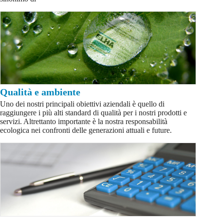
Qualità e ambiente
Uno dei nostri principali obiettivi aziendali è quello di
raggiungere i più alti standard di qualità per i nostri prodotti e
servizi. Altrettanto importante è la nostra responsabilità
ecologica nei confronti delle generazioni attuali e future.