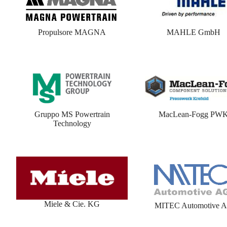
Propulsore MAGNA
MAHLE GmbH
Gruppo MS Powertrain
MacLean-Fogg PW
Technology
Miele & Cie. KG
MITEC Automotive 