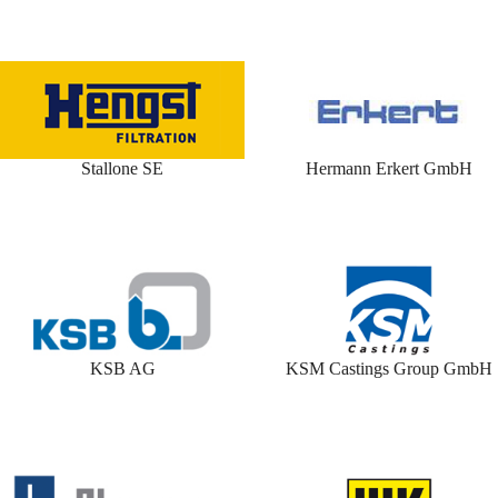
Stallone SE
Hermann Erkert GmbH
KSB AG
KSM Castings Group GmbH