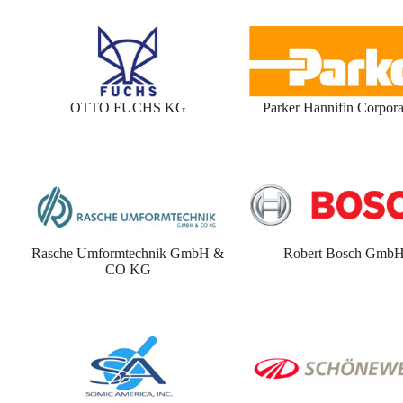
OTTO FUCHS KG
Parker Hannifin Corpora
Rasche Umformtechnik GmbH &
Robert Bosch Gmb
CO KG