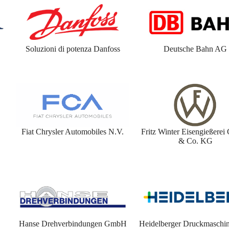
Soluzioni di potenza Danfoss
Deutsche Bahn AG
Fiat Chrysler Automobiles N.V.
Fritz Winter Eisengießere
& Co. KG
Hanse Drehverbindungen GmbH
Heidelberger Druckmaschi