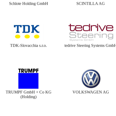
Schlote Holding GmbH
SCINTILLA AG
TDK-Slovacchia s.r.o.
tedrive Steering Systems Gmb
TRUMPF GmbH + Co KG
VOLKSWAGEN AG
(Holding)