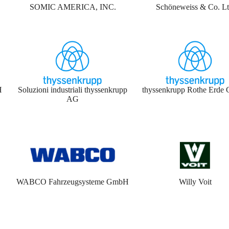
SOMIC AMERICA, INC.
Schöneweiss & Co. Lt
H
Soluzioni industriali thyssenkrupp
thyssenkrupp Rothe Erd
AG
WABCO Fahrzeugsysteme GmbH
Willy Voit