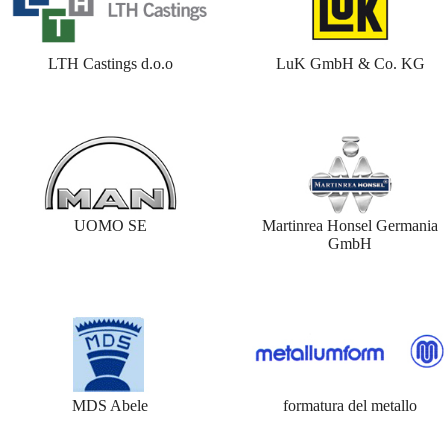
LTH Castings d.o.o
LuK GmbH & Co. KG
UOMO SE
Martinrea Honsel Germania
GmbH
MDS Abele
formatura del metallo