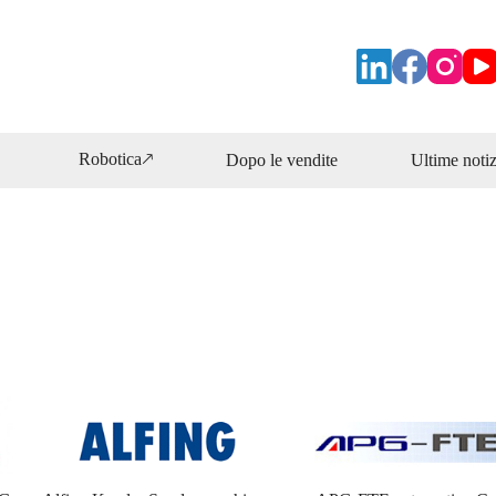
Robotica🡕
Dopo le vendite
Ultime notiz