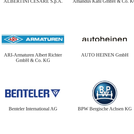
ALBERTINI CESARE S.p.A.
Amandus Kahl GmbH & Co. 
ARI-Armaturen Albert Richter
AUTO HEINEN GmbH
GmbH & Co. KG
Benteler International AG
BPW Bergische Achsen KG