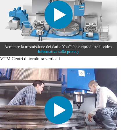
Accettare la trasmissione dei dati a YouTube e riprodurre il video.
Informativa sulla privacy
VTM Centri di tornitura verticali