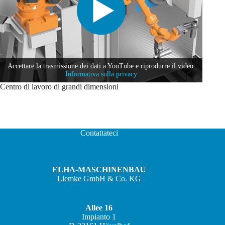
Accettare la trasmissione dei dati a YouTube e riprodurre il video.
Informativa sulla privacy
Centro di lavoro di grandi dimensioni
Contattateci
ELHA-MASCHINENBAU
Liemke GmbH & Co. KG
Allee 16
Impianto 1