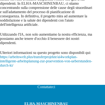
dipendenti. In ELHA-MASCHINENBAU, ci stiamo
concentrando sulla comprensione delle cause degli straordinari
e sull'adattamento del processo di pianificazione di
conseguenza. In definitiva, il progetto mira ad aumentare la
soddisfazione e la salute dei dipendenti con l'aiuto
dell'intelligenza artificiale.
Utilizzando l'IA, non solo aumentiamo la nostra efficienza, ma
possiamo anche tenere d'occhio il benessere dei nostri
dipendenti.
Ulteriori informazioni su questo progetto sono disponibili qui:
https://arbeitswelt.plus/transferprojekte/ai4workplan-
intelligente-arbeitsplanung-zur-praevention-von-ueberstunden-
durch-ki/
Contattateci
ELHA-MASCHINENBAU