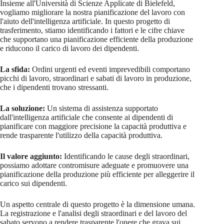
Insieme all'Università di Scienze Applicate di Bielefeld,
vogliamo migliorare la nostra pianificazione del lavoro con
l'aiuto dell'intelligenza artificiale. In questo progetto di
trasferimento, stiamo identificando i fattori e le cifre chiave
che supportano una pianificazione efficiente della produzione
e riducono il carico di lavoro dei dipendenti.
La sfida:
Ordini urgenti ed eventi imprevedibili comportano
picchi di lavoro, straordinari e sabati di lavoro in produzione,
che i dipendenti trovano stressanti.
La soluzione:
Un sistema di assistenza supportato
dall'intelligenza artificiale che consente ai dipendenti di
pianificare con maggiore precisione la capacità produttiva e
rende trasparente l'utilizzo della capacità produttiva.
Il valore aggiunto:
Identificando le cause degli straordinari,
possiamo adottare contromisure adeguate e promuovere una
pianificazione della produzione più efficiente per alleggerire il
carico sui dipendenti.
Un aspetto centrale di questo progetto è la dimensione umana.
La registrazione e l'analisi degli straordinari e del lavoro del
sabato servono a rendere trasparente l'onere che grava sui