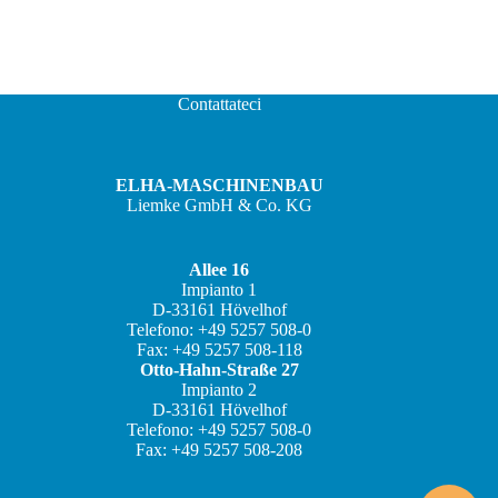
Contattateci
ELHA-MASCHINENBAU
Liemke GmbH & Co. KG
Allee 16
Impianto 1
D-33161 Hövelhof
JA
Telefono: +49 5257 508-0
Fax: +49 5257 508-118
ZH
Otto-Hahn-Straße 27
ES
Impianto 2
D-33161 Hövelhof
FR
Telefono: +49 5257 508-0
Fax: +49 5257 508-208
EN
DE