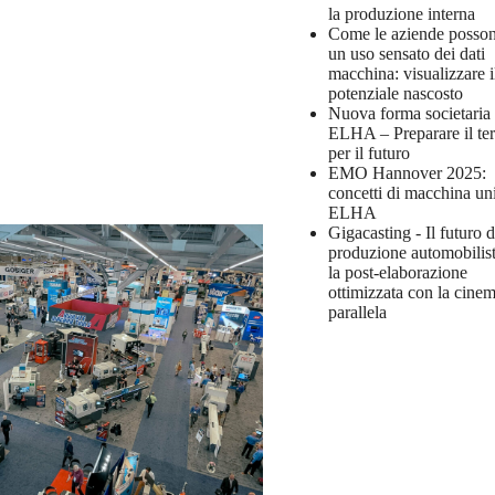
la produzione interna
Come le aziende posson
un uso sensato dei dati
macchina: visualizzare i
potenziale nascosto
Nuova forma societaria
ELHA – Preparare il te
per il futuro
EMO Hannover 2025:
concetti di macchina un
ELHA
Gigacasting - Il futuro d
produzione automobilist
la post-elaborazione
ottimizzata con la cinem
parallela