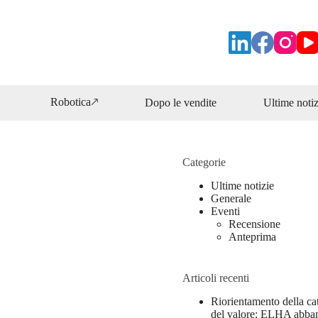
Robotica🡕
Dopo le vendite
Ultime notiz
Categorie
Ultime notizie
Generale
Eventi
Recensione
Anteprima
Articoli recenti
Riorientamento della ca
del valore: ELHA abba