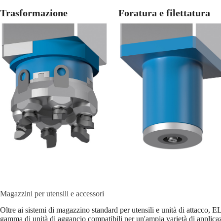
Trasformazione
Foratura e filettatura
Magazzini per utensili e accessori
Oltre ai sistemi di magazzino standard per utensili e unità di attacco,
gamma di unità di aggancio compatibili per un'ampia varietà di applicaz