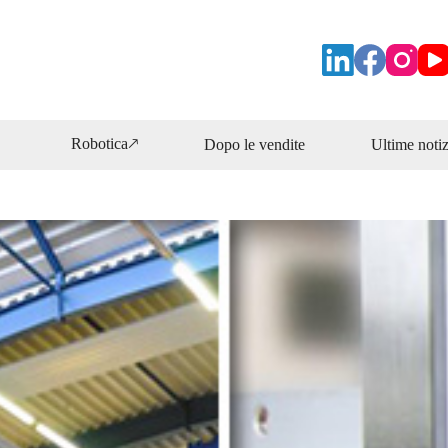
Robotica🡕
Dopo le vendite
Ultime notiz