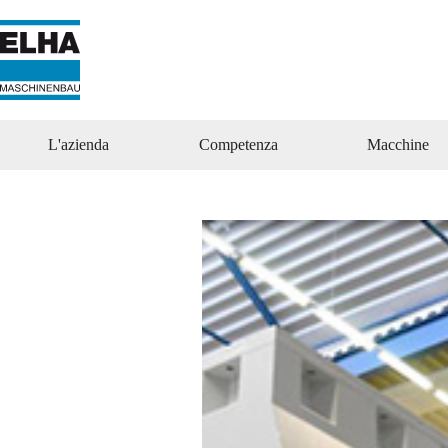
Vai
al
contenuto
L'azienda
Competenza
Macchine