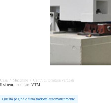
Casa
/
Macchine
/
Centri di tornitura verticali
Il sistema modulare VTM
Questa pagina è stata tradotta automaticamente.