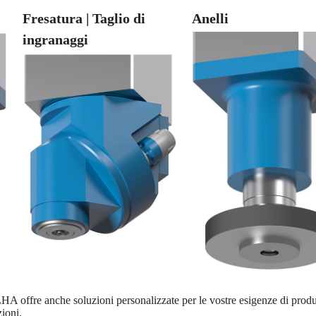
Fresatura | Taglio di
Anelli
ingranaggi
 ELHA offre anche soluzioni personalizzate per le vostre esigenze di pr
ioni.