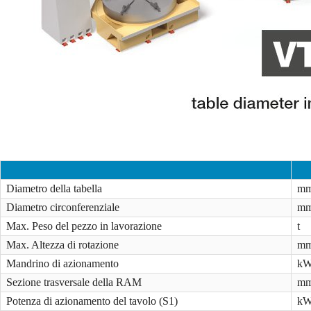
Diametro della tabella
m
Diametro circonferenziale
m
Max. Peso del pezzo in lavorazione
t
Max. Altezza di rotazione
m
Mandrino di azionamento
k
Sezione trasversale della RAM
m
Potenza di azionamento del tavolo (S1)
k