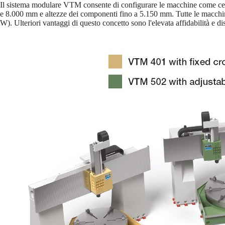
Il sistema modulare VTM consente di configurare le macchine come cent
e 8.000 mm e altezze dei componenti fino a 5.150 mm. Tutte le macchine
W). Ulteriori vantaggi di questo concetto sono l'elevata affidabilità e d