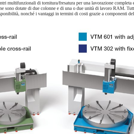
ri multifunzionali di tornitura/fresatura per una lavorazione completa
 sono dotate di due colonne e di una o due unità di lavoro RAM. Tutte 
isponibilità, nonché i vantaggi in termini di costi grazie a componenti de