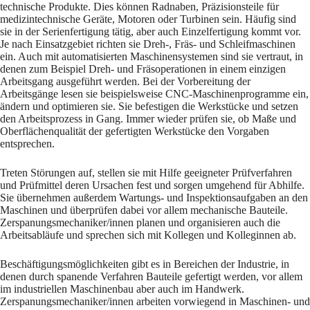
technische Produkte. Dies können Radnaben, Präzisionsteile für
medizintechnische Geräte, Motoren oder Turbinen sein. Häufig sind
sie in der Serienfertigung tätig, aber auch Einzelfertigung kommt vor.
Je nach Einsatzgebiet richten sie Dreh-, Fräs- und Schleifmaschinen
ein. Auch mit automatisierten Maschinensystemen sind sie vertraut, in
denen zum Beispiel Dreh- und Fräsoperationen in einem einzigen
Arbeitsgang ausgeführt werden. Bei der Vorbereitung der
Arbeitsgänge lesen sie beispielsweise CNC-Maschinenprogramme ein,
ändern und optimieren sie. Sie befestigen die Werkstücke und setzen
den Arbeitsprozess in Gang. Immer wieder prüfen sie, ob Maße und
Oberflächenqualität der gefertigten Werkstücke den Vorgaben
entsprechen.
Treten Störungen auf, stellen sie mit Hilfe geeigneter Prüfverfahren
und Prüfmittel deren Ursachen fest und sorgen umgehend für Abhilfe.
Sie übernehmen außerdem Wartungs- und Inspektionsaufgaben an den
Maschinen und überprüfen dabei vor allem mechanische Bauteile.
Zerspanungsmechaniker/innen planen und organisieren auch die
Arbeitsabläufe und sprechen sich mit Kollegen und Kolleginnen ab.
Beschäftigungsmöglichkeiten gibt es in Bereichen der Industrie, in
denen durch spanende Verfahren Bauteile gefertigt werden, vor allem
im industriellen Maschinenbau aber auch im Handwerk.
Zerspanungsmechaniker/innen arbeiten vorwiegend in Maschinen- und