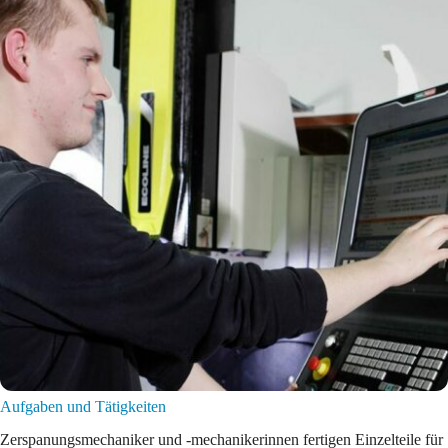
Aufgaben und Tätigkeiten
Zerspanungsmechaniker und -mechanikerinnen fertigen Einzelteile für