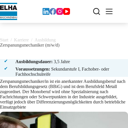
Zum
Inhalt
springen
Start
/
Karriere
/
Ausbildung
Zerspanungsmechaniker (m/w/d)
Ausbildungsdauer:
3,5 Jahre
Voraussetzungen:
Sekundarstufe I, Fachober- oder
Fachhochschulreife
Zerspanungsmechaniker/in ist ein anerkannter Ausbildungsberuf nach
dem Berufsbildungsgesetz (BBiG) und ist dem Berufsfeld Metall
zugeordnet. Der Monoberuf wird ohne Spezialisierung nach
Fachrichtungen oder Schwerpunkten in der Industrie ausgebildet,
verfügt jedoch über Differenzierungsmöglichkeiten durch betriebliche
Einsatzgebiete