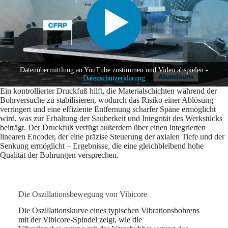
Datenübermittlung an YouTube zustimmen und Video abspielen -
Datenschutzerklärung
Ein kontrollierter Druckfuß hilft, die Materialschichten während der
Bohrversuche zu stabilisieren, wodurch das Risiko einer Ablösung
verringert und eine effiziente Entfernung scharfer Späne ermöglicht
wird, was zur Erhaltung der Sauberkeit und Integrität des Werkstücks
beiträgt. Der Druckfuß verfügt außerdem über einen integrierten
linearen Encoder, der eine präzise Steuerung der axialen Tiefe und der
Senkung ermöglicht – Ergebnisse, die eine gleichbleibend hohe
Qualität der Bohrungen versprechen.
Die Oszillationsbewegung von Vibicore
Die Oszillationskurve eines typischen Vibrationsbohrens
mit der Vibicore-Spindel zeigt, wie die