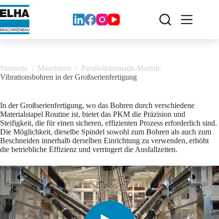
Zum
Inhalt
springen
Startseite
/
Maschinen
/
Parallelkinematik-Module
Vibrationsbohren in der Großserienfertigung
In der Großserienfertigung, wo das Bohren durch verschiedene
Materialstapel Routine ist, bietet das PKM die Präzision und
Steifigkeit, die für einen sicheren, effizienten Prozess erforderlich sind.
Die Möglichkeit, dieselbe Spindel sowohl zum Bohren als auch zum
Beschneiden innerhalb derselben Einrichtung zu verwenden, erhöht
die betriebliche Effizienz und verringert die Ausfallzeiten.