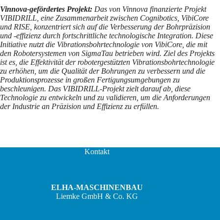
Vinnova-gefördertes Projekt:
Das von Vinnova finanzierte Projekt
VIBIDRILL, eine Zusammenarbeit zwischen Cognibotics, VibiCore
und RISE, konzentriert sich auf die Verbesserung der Bohrpräzision
und -effizienz durch fortschrittliche technologische Integration. Diese
Initiative nutzt die Vibrationsbohrtechnologie von VibiCore, die mit
den Robotersystemen von SigmaTau betrieben wird. Ziel des Projekts
ist es, die Effektivität der robotergestützten Vibrationsbohrtechnologie
zu erhöhen, um die Qualität der Bohrungen zu verbessern und die
Produktionsprozesse in großen Fertigungsumgebungen zu
beschleunigen. Das VIBIDRILL-Projekt zielt darauf ab, diese
Technologie zu entwickeln und zu validieren, um die Anforderungen
der Industrie an Präzision und Effizienz zu erfüllen.
Kontakt
ELHA-MASCHINENBAU
Liemke GmbH & Co. KG