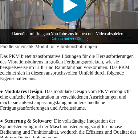
Datenübermittlung an YouTube zustimmen und Video abspielen -
Datenschutzerklärung
Parallelkinematik-Modul für Vibrationsbohrungen
Das PKM bietet transformative Lösungen für die Herausforderungen
des Vibrationsbohrens in großen Fertigungsprojekten, wie sie
beispielsweise im Luft- und Raumfahrtbau vorkommen. Das PKM
zeichnet sich in diesem anspruchsvollen Umfeld durch folgende
Eigenschaften aus:
●
Modulares Design
: Das modulare Design vom PKM ermöglicht
eine einfache Konfiguration in verschiedenen Ausrichtungen und
macht sie äußerst anpassungsfähig an unterschiedliche
Fertigungsanforderungen und Arbeitsräume.
● Steuerung & Software:
Die vollständige Integration der
Spindelsteuerung mit der Maschinensteuerung sorgt für präzise
Bedienung und Funktionalität, wodurch die Effizienz und Qualität der
Bohrvorgänge erhöht werden.