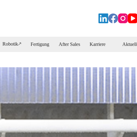
Robotik🡕
Fertigung
After Sales
Karriere
Aktuell