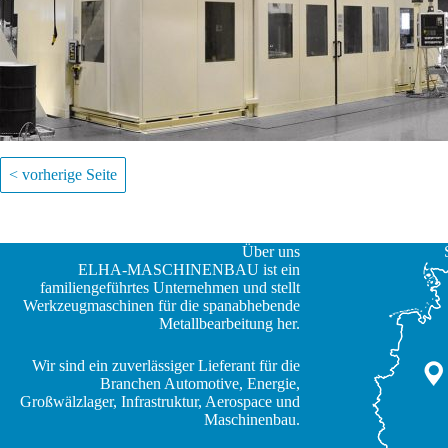
< vorherige Seite
Über uns
ELHA-MASCHINENBAU ist ein
familiengeführtes Unternehmen und stellt
Werkzeugmaschinen für die spanabhebende
Metallbearbeitung her.
Wir sind ein zuverlässiger Lieferant für die
Branchen Automotive, Energie,
JA
Großwälzlager, Infrastruktur, Aerospace und
Maschinenbau.
ZH