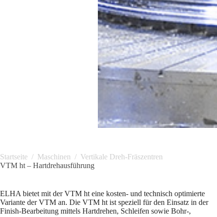
Startseite
/
Maschinen
/
Vertikale Dreh-Fräszentren
VTM ht – Hartdrehausführung
ELHA bietet mit der VTM ht eine kosten- und technisch optimierte
Variante der VTM an. Die VTM ht ist speziell für den Einsatz in der
Finish-Bearbeitung mittels Hartdrehen, Schleifen sowie Bohr-,