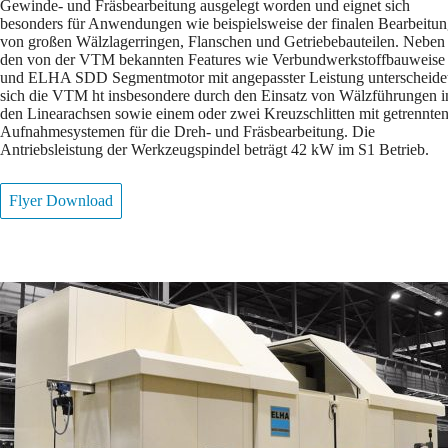
Gewinde- und Fräsbearbeitung ausgelegt worden und eignet sich
besonders für Anwendungen wie beispielsweise der finalen Bearbeitu
von großen Wälzlagerringen, Flanschen und Getriebebauteilen. Neben
den von der VTM bekannten Features wie Verbundwerkstoffbauweise
und ELHA SDD Segmentmotor mit angepasster Leistung unterscheide
sich die VTM ht insbesondere durch den Einsatz von Wälzführungen i
den Linearachsen sowie einem oder zwei Kreuzschlitten mit getrennte
Aufnahmesystemen für die Dreh- und Fräsbearbeitung. Die
Antriebsleistung der Werkzeugspindel beträgt 42 kW im S1 Betrieb.
Flyer Download