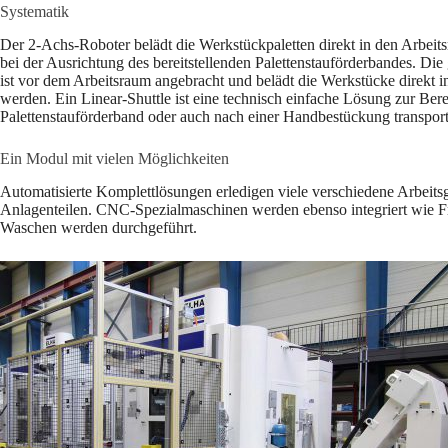
Systematik
Der 2-Achs-Roboter belädt die Werkstückpaletten direkt in den Arbeit
bei der Ausrichtung des bereitstellenden Palettenstauförderbandes. Die
ist vor dem Arbeitsraum angebracht und belädt die Werkstücke direkt i
werden. Ein Linear-Shuttle ist eine technisch einfache Lösung zur B
Palettenstauförderband oder auch nach einer Handbestückung transport
Ein Modul mit vielen Möglichkeiten
Automatisierte Komplettlösungen erledigen viele verschiedene Arbeit
Anlagenteilen. CNC-Spezialmaschinen werden ebenso integriert wie F
Waschen werden durchgeführt.