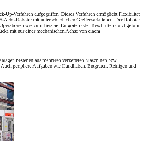
-Up-Verfahren aufgegriffen. Dieses Verfahren ermöglicht Flexibilität
rd 5-Achs-Roboter mit unterschiedlichen Greifervariationen. Der Roboter
 Operationen wie zum Beispiel Entgraten oder Beschriften durchgeführt
stücke mit nur einer mechanischen Achse von einem
tanlagen bestehen aus mehreren verketteten Maschinen bzw.
. Auch periphere Aufgaben wie Handhaben, Entgraten, Reinigen und