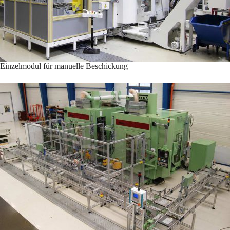
Einzelmodul für manuelle Beschickung