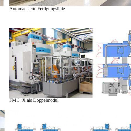
Automatisierte Fertigungslinie
FM 3+X als Doppelmodul