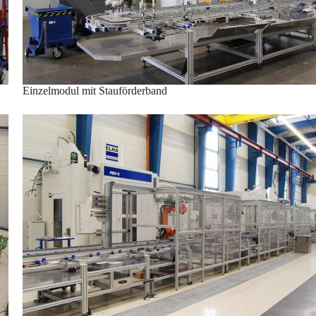
Einzelmodul mit Stauförderband