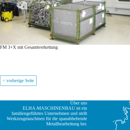
FM 3+X mit Gesamtverkettung
< vorherige Seite
Über uns
ELHA-MASCHINENBAU ist ein
familiengeführtes Unternehmen und stellt
Werkzeugmaschinen für die spanabhebende
Metallbearbeitung her.