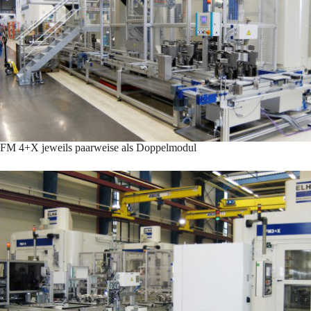
FM 4+X jeweils paarweise als Doppelmodul