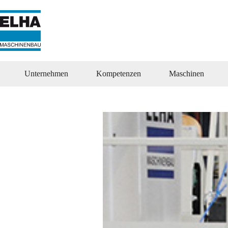
Zum
Inhalt
springen
Unternehmen
Kompetenzen
Maschinen