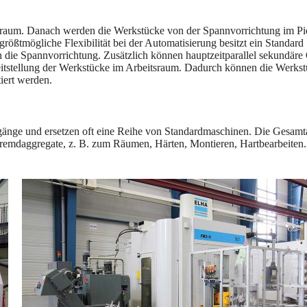
sraum. Danach werden die Werkstücke von der Spannvorrichtung im Pick
 größtmögliche Flexibilität bei der Automatisierung besitzt ein Standa
n die Spannvorrichtung. Zusätzlich können hauptzeitparallel sekundäre
ereitstellung der Werkstücke im Arbeitsraum. Dadurch können die Werk
iert werden.
sgänge und ersetzen oft eine Reihe von Standardmaschinen. Die Gesam
remdaggregate, z. B. zum Räumen, Härten, Montieren, Hartbearbeiten