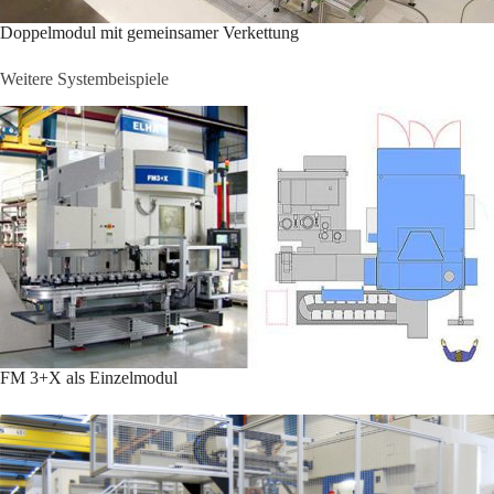
Doppelmodul mit gemeinsamer Verkettung
Weitere Systembeispiele
FM 3+X als Einzelmodul