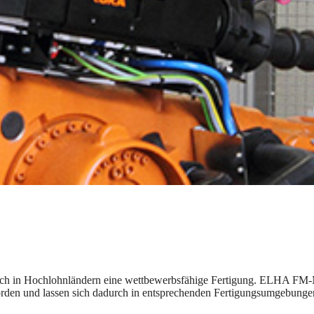
h in Hochlohnländern eine wettbewerbsfähige Fertigung. ELHA FM-Mas
worden und lassen sich dadurch in entsprechenden Fertigungsumgebungen