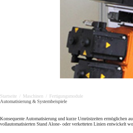
Startseite
/
Maschinen
/
Fertigungsmodule
Automatisierung & Systembeispiele
Konsequente Automatisierung und kurze Umrüstzeiten ermöglichen auc
vollautomatisierten Stand Alone- oder verketteten Linien entwickelt 